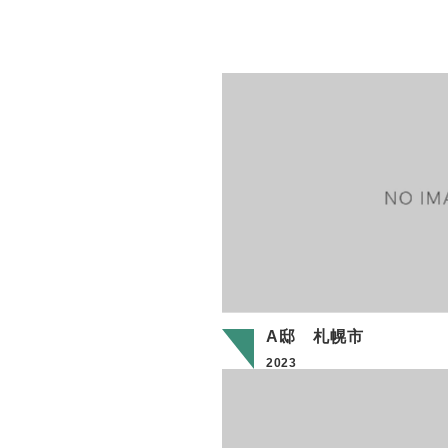
A邸 札幌市
2023