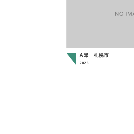
A邸 札幌市
2023