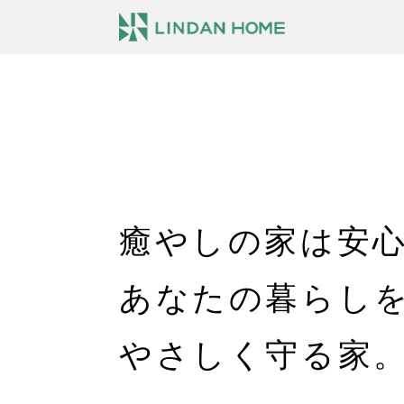
癒やしの家は安
あなたの暮らし
やさしく守る家