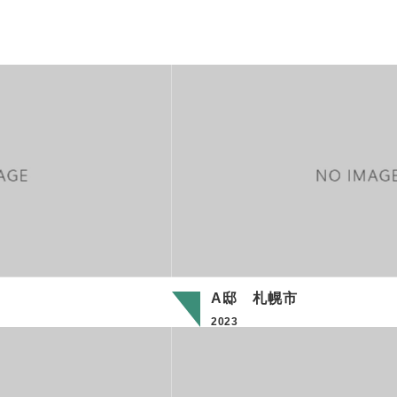
A邸 札幌市
2023