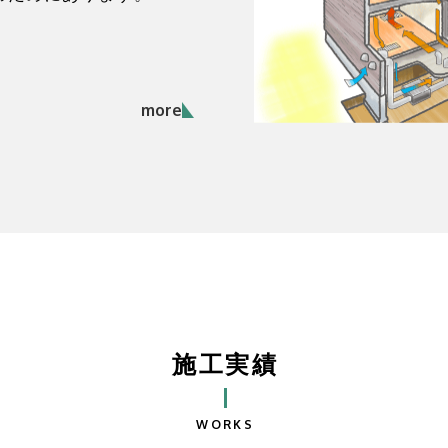
more
施工実績
WORKS