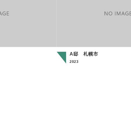
A邸 札幌市
2023