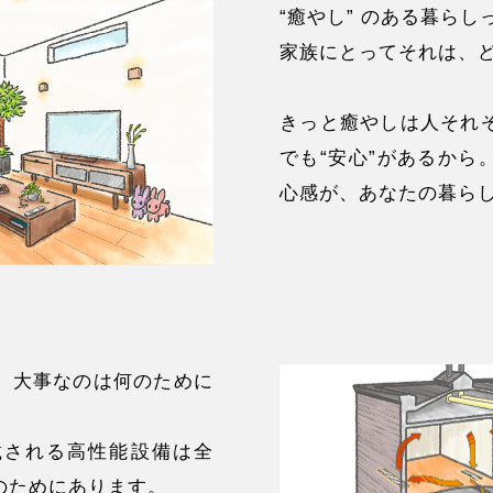
“癒やし” のある暮ら
家族にとってそれは、
きっと癒やしは人それ
でも“安心”があるから
心感が、あなたの暮ら
。大事なのは何のために
載される高性能設備は全
のためにあります。