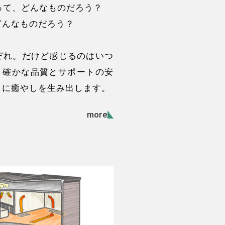
しって、どんなものだろう？
どんなものだろう？
ぞれ。だけど感じるのはいつ
。確かな品質とサポートの安
しに癒やしを生み出します。
more