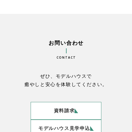
お問い合わせ
CONTACT
ぜひ、モデルハウスで
理想の家づくり
癒やしと安心を体験してください。
施工実績
お知らせ
モデルハウス
資料請求
モデルハウス見学申込