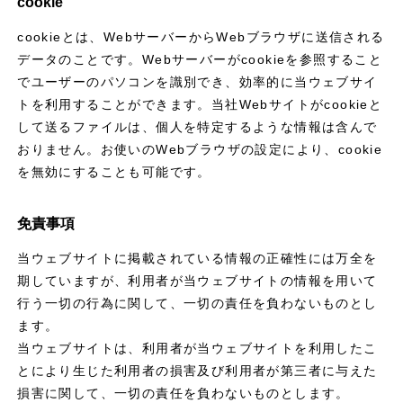
cookie
cookieとは、WebサーバーからWebブラウザに送信される
データのことです。Webサーバーがcookieを参照すること
でユーザーのパソコンを識別でき、効率的に当ウェブサイ
トを利用することができます。当社Webサイトがcookieと
して送るファイルは、個人を特定するような情報は含んで
おりません。お使いのWebブラウザの設定により、cookie
を無効にすることも可能です。
免責事項
当ウェブサイトに掲載されている情報の正確性には万全を
期していますが、利用者が当ウェブサイトの情報を用いて
行う一切の行為に関して、一切の責任を負わないものとし
理想の家づくり
ます。
施工実績
当ウェブサイトは、利用者が当ウェブサイトを利用したこ
お知らせ
とにより生じた利用者の損害及び利用者が第三者に与えた
モデルハウス
損害に関して、一切の責任を負わないものとします。